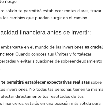
de riesgo.
ro sólido te permitirá establecer metas claras, trazar
a los cambios que puedan surgir en el camino.
cidad financiera antes de invertir:
e embarcarte en el mundo de las inversiones
es crucial
ancieros
. Cuando conoces tus límites y fortalezas
acertadas y evitar situaciones de sobreendeudamiento
.
 te permitirá establecer expectativas realistas
sobre
s inversiones. No todas las personas tienen la misma
 afectar directamente los resultados de tus
s financieros, estarás en una posición más sólida para