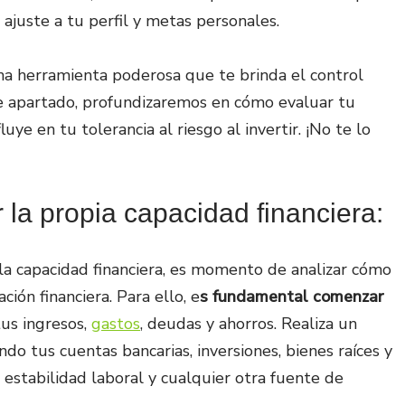
 ajuste a tu perfil y metas personales.
na herramienta poderosa que te brinda el control
te apartado, profundizaremos en cómo evaluar tu
uye en tu tolerancia al riesgo al invertir. ¡No te lo
 la propia capacidad financiera:
a capacidad financiera, es momento de analizar cómo
ción financiera. Para ello, e
s fundamental comenzar
tus ingresos,
gastos
, deudas y ahorros. Realiza un
endo tus cuentas bancarias, inversiones, bienes raíces y
estabilidad laboral y cualquier otra fuente de