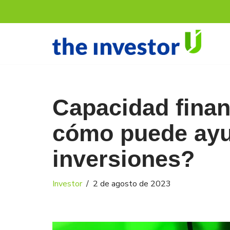
Saltar
al
contenido
Capacidad finan
cómo puede ayu
inversiones?
Investor
2 de agosto de 2023