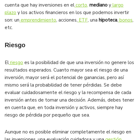
cuenta que hay inversiones en el
corto,
mediano
y
largo
plazo
y los activos financieros en los que podemos invertir
son: un
emprendimiento
, acciones,
ETF
, una
hipoteca
,
bonos
,
etc.
Riesgo
El
riesgo
es la posibilidad de que una inversión no genere los
resultados esperados. Cuanto mayor sea el riesgo de una
inversión, mayor será el potencial de ganancias, pero así
mismo será la probabilidad de tener pérdidas. Se debe
evaluar cuidadosamente el riesgo y la recompensa de cada
inversión antes de tomar una decisión. Además, debes tener
en cuenta que, en toda inversión y activos, siempre hay
riesgo de pérdida por pequeño que sea.
Aunque no es posible eliminar completamente el riesgo en
las inversiones, una evaluación cuidadosa y una
gestión