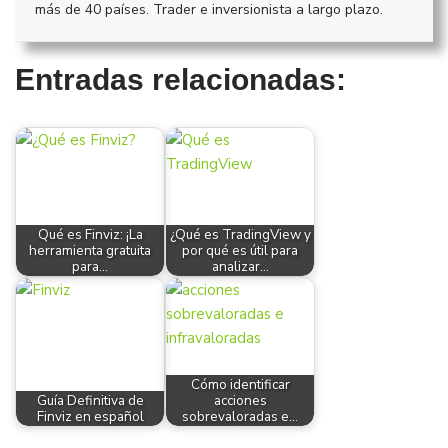
más de 40 países. Trader e inversionista a largo plazo.
Entradas relacionadas:
Qué es Finviz: ¡La
¿Qué es TradingView y
herramienta gratuita
por qué es útil para
para…
analizar…
Cómo identificar
Guía Definitiva de
acciones
Finviz en español
sobrevaloradas e…