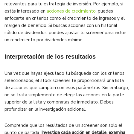
relevantes para tu estrategia de inversión. Por ejemplo, si
estás interesado en
acciones de crecimiento,
puedes
enfocarte en criterios como el crecimiento de ingresos y el
margen de beneficio. Si buscas acciones con un historial
sólido de dividendos, puedes ajustar tu screener para incluir
un rendimiento por dividendos mínimo.
Interpretación de los resultados
Una vez que hayas ejecutado tu búsqueda con los criterios
seleccionados, el stock screener te proporcionará una lista
de acciones que cumplen con esos parámetros. Sin embargo,
no se trata simplemente de elegir las acciones en la parte
superior de la lista y comprarlas de inmediato. Debes
profundizar en la investigación adicional.
Comprende que los resultados de un screener son solo el
punto de partida.
Investiga cada acción en detalle, examina