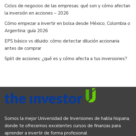
Ciclos de negocios de las empresas: qué son y cómo afectan
la inversión en acciones – 2026
Cómo empezar a invertir en bolsa desde México, Colombia o
Argentina: guía 2026
EPS básico vs diluido: cómo detectar dilución accionaria
antes de comprar
Split de acciones: ¿qué es y cómo afecta a tus inversiones?
Somos la mejor Universidad de Inversiones de habla hispana,
donde te ofrecemos excelentes cursos de finanzas para
aprender a invertir de forma profesional