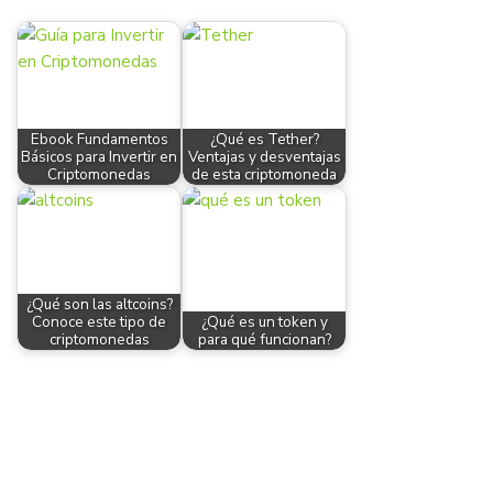
Ebook Fundamentos
¿Qué es Tether?
Básicos para Invertir en
Ventajas y desventajas
Criptomonedas
de esta criptomoneda
¿Qué son las altcoins?
Conoce este tipo de
¿Qué es un token y
criptomonedas
para qué funcionan?