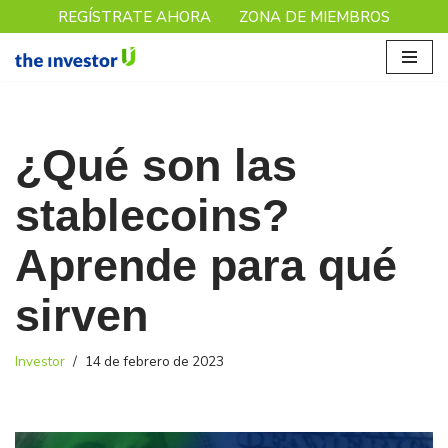
REGÍSTRATE AHORA
ZONA DE MIEMBROS
Saltar
al
contenido
¿Qué son las
stablecoins?
Aprende para qué
sirven
Investor
14 de febrero de 2023