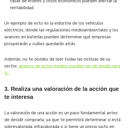
tasas de interés y ciclos económicos pueden afectar la
rentabilidad.
Un ejemplo de esto es la industria de los vehículos
eléctricos, donde las regulaciones medioambientales y los
avances en baterías pueden determinar qué empresas
prosperarán y cuáles quedarán atrás.
Además, no te olvides de leer todas las noticias de su
sector,
algunos de estos medios pueden ser de ayuda para
ti.
3. Realiza una valoración de la acción que
te interesa
La valoración de una acción es un paso fundamental antes
de decidir comprarla, ya que te permitirá determinar si está
sobrevalorada, infravalorada o si tiene un precio justo en