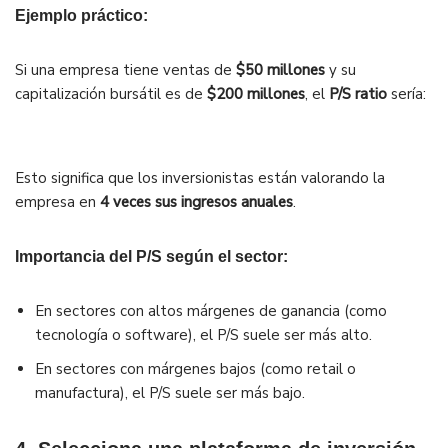
Ejemplo práctico:
Si una empresa tiene ventas de
$50 millones
y su
capitalización bursátil es de
$200 millones
, el
P/S ratio
sería:
Esto significa que los inversionistas están valorando la
empresa en
4 veces sus ingresos anuales
.
Importancia del P/S según el sector:
En sectores con altos márgenes de ganancia (como
tecnología o software), el P/S suele ser más alto.
En sectores con márgenes bajos (como retail o
manufactura), el P/S suele ser más bajo.