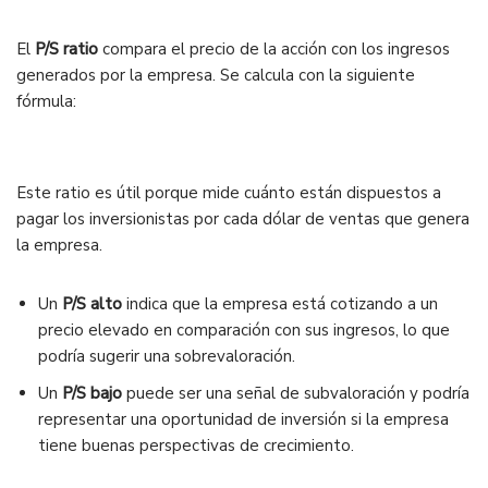
El
P/S ratio
compara el precio de la acción con los ingresos
generados por la empresa. Se calcula con la siguiente
fórmula:
Este ratio es útil porque mide cuánto están dispuestos a
pagar los inversionistas por cada dólar de ventas que genera
la empresa.
Un
P/S alto
indica que la empresa está cotizando a un
precio elevado en comparación con sus ingresos, lo que
podría sugerir una sobrevaloración.
Un
P/S bajo
puede ser una señal de subvaloración y podría
representar una oportunidad de inversión si la empresa
tiene buenas perspectivas de crecimiento.