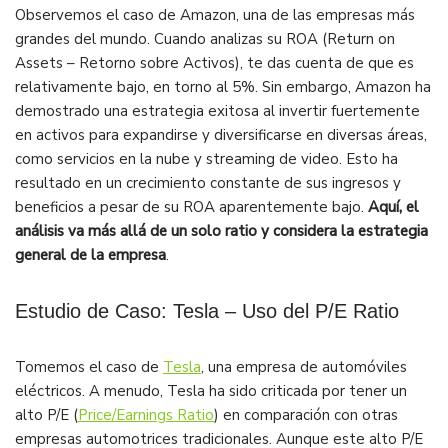
Observemos el caso de Amazon, una de las empresas más
grandes del mundo. Cuando analizas su ROA (Return on
Assets – Retorno sobre Activos), te das cuenta de que es
relativamente bajo, en torno al 5%. Sin embargo, Amazon ha
demostrado una estrategia exitosa al invertir fuertemente
en activos para expandirse y diversificarse en diversas áreas,
como servicios en la nube y streaming de video. Esto ha
resultado en un crecimiento constante de sus ingresos y
beneficios a pesar de su ROA aparentemente bajo.
Aquí, el
análisis va más allá de un solo ratio y considera la estrategia
general de la empresa
.
Estudio de Caso: Tesla – Uso del P/E Ratio
Tomemos el caso de
Tesla
, una empresa de automóviles
eléctricos. A menudo, Tesla ha sido criticada por tener un
alto P/E (
Price/Earnings Ratio
) en comparación con otras
empresas automotrices tradicionales. Aunque este alto P/E