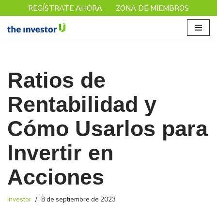
REGÍSTRATE AHORA
ZONA DE MIEMBROS
Saltar
al
contenido
Ratios de
Rentabilidad y
Cómo Usarlos para
Invertir en
Acciones
Investor
8 de septiembre de 2023