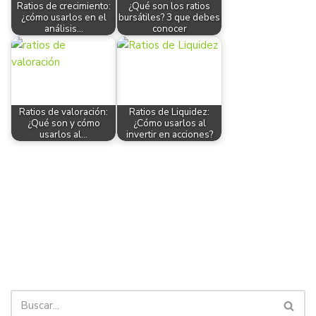
Ratios de crecimiento:
¿Qué son los ratios
¿cómo usarlos en el
bursátiles? 3 que debes
análisis…
conocer
Ratios de valoración:
Ratios de Liquidez:
¿Qué son y cómo
¿Cómo usarlos al
usarlos al…
invertir en acciones?