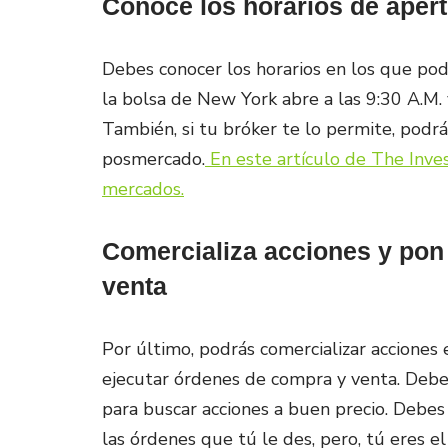
Conoce los horarios de apert
Debes conocer los horarios en los que podr
la bolsa de New York abre a las 9:30 A.M. y
También, si tu bróker te lo permite, podr
posmercado.
En este artículo de The Inves
mercados.
Comercializa acciones y pon
venta
Por último, podrás comercializar acciones
ejecutar órdenes de compra y venta. Debes 
para buscar acciones a buen precio. Debes
las órdenes que tú le des, pero, tú eres e