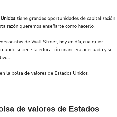
s Unidos
tiene grandes oportunidades de capitalización
esta razón queremos enseñarte cómo hacerlo.
nversionistas de Wall Street, hoy en día, cualquier
undo si tiene la educación financiera adecuada y si
ivos.
en la bolsa de valores de Estados Unidos.
bolsa de valores de Estados