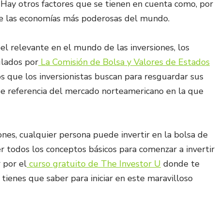
 Hay otros factores que se tienen en cuenta como, por
 de las economías más poderosas del mundo.
el relevante en el mundo de las inversiones, los
ulados por
La Comisión de Bolsa y Valores​​ de Estados
vos que los inversionistas buscan para resguardar sus
sa de referencia del mercado norteamericano en la que
iones, cualquier persona puede invertir en la bolsa de
r todos los conceptos básicos para comenzar a invertir
 por el
curso gratuito de The Investor U
donde te
ienes que saber para iniciar en este maravilloso