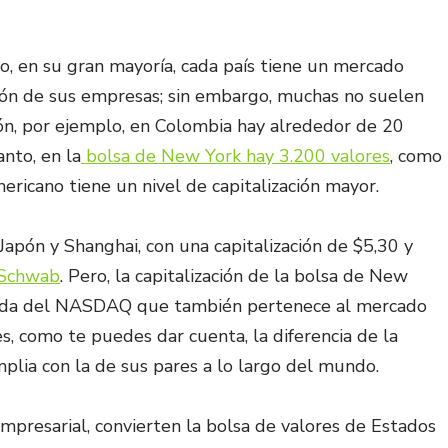
o, en su gran mayoría, cada país tiene un mercado
ación de sus empresas; sin embargo, muchas no suelen
ción, por ejemplo, en Colombia hay alrededor de 20
nto, en la
bolsa de New York hay 3.200 valores
, como
ricano tiene un nivel de capitalización mayor.
Japón y Shanghai, con una capitalización de $5,30 y
 Schwab
. Pero, la capitalización de la bolsa de New
eguida del NASDAQ que también pertenece al mercado
s, como te puedes dar cuenta, la diferencia de la
plia con la de sus pares a lo largo del mundo.
l empresarial, convierten la bolsa de valores de Estados