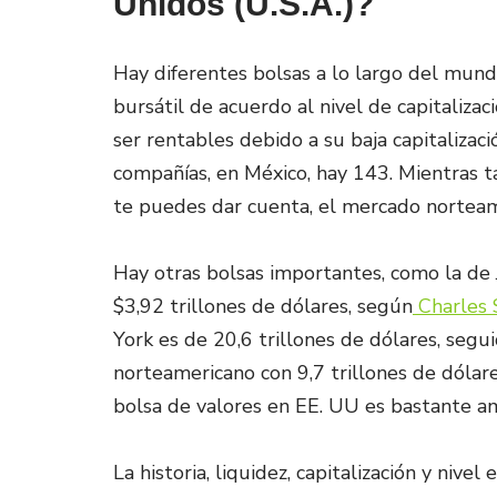
Unidos (U.S.A.)?
Hay diferentes bolsas a lo largo del mund
bursátil de acuerdo al nivel de capitaliz
ser rentables debido a su baja capitaliza
compañías, en México, hay 143. Mientras ta
te puedes dar cuenta, el mercado norteame
Hay otras bolsas importantes, como la de 
$3,92 trillones de dólares, según
Charles
York es de 20,6 trillones de dólares, s
norteamericano con 9,7 trillones de dólare
bolsa de valores en EE. UU es bastante am
La historia, liquidez, capitalización y nive