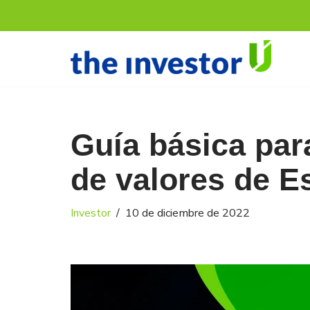
Saltar
al
contenido
Guía básica para
de valores de E
Investor
10 de diciembre de 2022