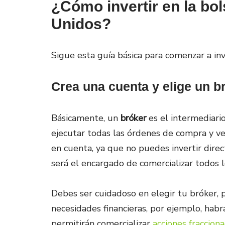
¿Cómo invertir en la bo
Unidos?
Sigue esta guía básica para comenzar a inv
Crea una cuenta y elige un b
Básicamente, un
bróker
es el intermediario
ejecutar todas las órdenes de compra y v
en cuenta, ya que no puedes invertir dire
será el encargado de comercializar todos l
Debes ser cuidadoso en elegir tu bróker, 
necesidades financieras, por ejemplo, hab
permitirán comercializar
acciones fraccion