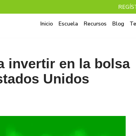
REGÍS
Inicio
Escuela
Recursos
Blog
Te
 invertir en la bolsa
stados Unidos