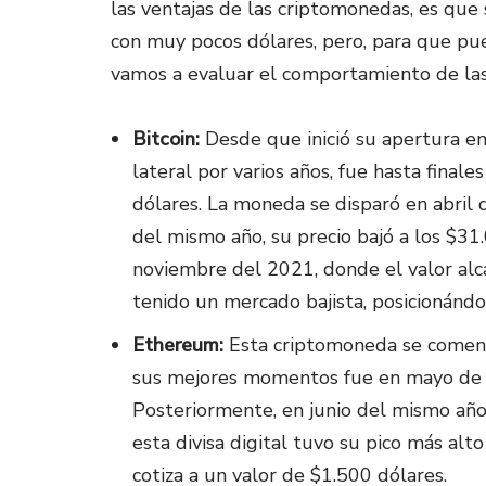
las ventajas de las criptomonedas, es que 
con muy pocos dólares, pero, para que pue
vamos a evaluar el comportamiento de la
Bitcoin:
Desde que inició su apertura 
lateral por varios años, fue hasta final
dólares. La moneda se disparó en abril 
del mismo año, su precio bajó a los $31
noviembre del 2021, donde el valor alca
tenido un mercado bajista, posicionánd
Ethereum:
Esta criptomoneda se comenz
sus mejores momentos fue en mayo de 2
Posteriormente, en junio del mismo año
esta divisa digital tuvo su pico más al
cotiza a un valor de $1.500 dólares.