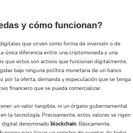
edas y cómo funcionan?
 digitales que sirven como forma de inversión o de
a única diferencia entre una criptomoneda y una
, es que estos son activos que funcionan digitalmente,
regidas bajo ninguna política monetaria de un banco
do por la oferta, demanda y especulación que se tenga
ivo financiero que se pueda comercializar.
o tener un valor tangible, ni un órgano gubernamental
en la tecnología. Precisamente, estos valores se rigen
 digital denominado
blockchain
. Básicamente,
unciona para llevar un registro de cuentas de todas