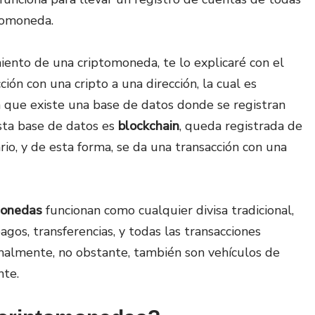
ptomoneda.
ento de una criptomoneda, te lo explicaré con el
ción con una cripto a una dirección, la cual es
a que existe una base de datos donde se registran
sta base de datos es
blockchain
, queda registrada de
rio, y de esta forma, se da una transacción con una
monedas
funcionan como cualquier divisa tradicional,
gos, transferencias, y todas las transacciones
almente, no obstante, también son vehículos de
nte.