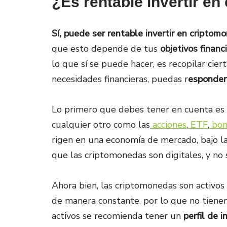
¿Es rentable invertir e
Sí, puede ser rentable invertir en criptom
que esto depende de tus
objetivos financ
lo que sí se puede hacer, es recopilar cier
necesidades financieras, puedas r
esponder 
Lo primero que debes tener en cuenta es 
cualquier otro como las
acciones
,
ETF
,
bon
rigen en una economía de mercado, bajo las
que las criptomonedas son digitales, y no
Ahora bien, las criptomonedas son activos
de manera constante, por lo que no tienen 
activos se recomienda tener un
perfil de 