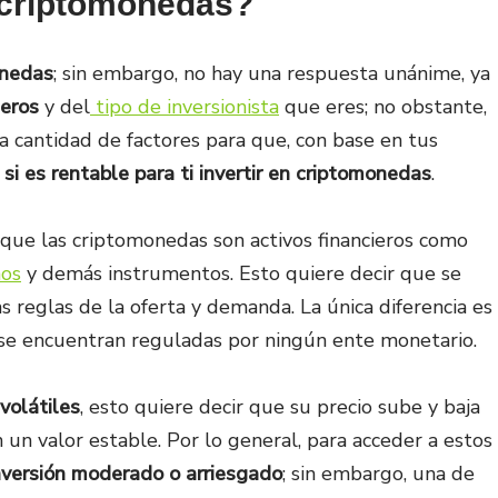
n criptomonedas?
onedas
; sin embargo, no hay una respuesta unánime, ya
ieros
y del
tipo de inversionista
que eres; no obstante,
ta cantidad de factores para que, con base en tus
si es rentable para ti invertir en criptomonedas
.
que las criptomonedas son activos financieros como
os
y demás instrumentos. Esto quiere decir que se
 reglas de la oferta y demanda. La única diferencia es
 se encuentran reguladas por ningún ente monetario.
volátiles
, esto quiere decir que su precio sube y baja
un valor estable. Por lo general, para acceder a estos
inversión moderado o arriesgado
; sin embargo, una de