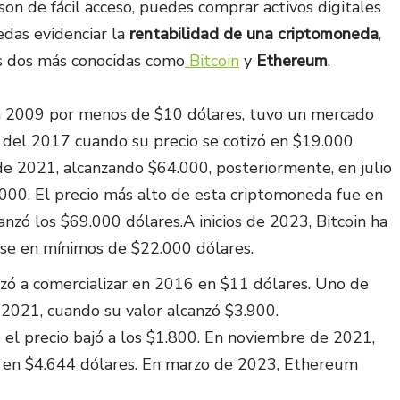
son de fácil acceso, puedes comprar activos digitales
das evidenciar la
rentabilidad de una criptomoneda
,
s dos más conocidas como
Bitcoin
y
Ethereum
.
en 2009 por menos de $10 dólares, tuvo un mercado
es del 2017 cuando su precio se cotizó en $19.000
de 2021, alcanzando $64.000, posteriormente, en julio
.000. El precio más alto de esta criptomoneda fue en
nzó los $69.000 dólares.A inicios de 2023, Bitcoin ha
ose en mínimos de $22.000 dólares.
ó a comercializar en 2016 en $11 dólares. Uno de
021, cuando su valor alcanzó $3.900.
 el precio bajó a los $1.800. En noviembre de 2021,
to en $4.644 dólares. En marzo de 2023, Ethereum