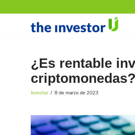
Saltar
al
contenido
¿Es rentable inv
criptomonedas?
Investor
8 de marzo de 2023