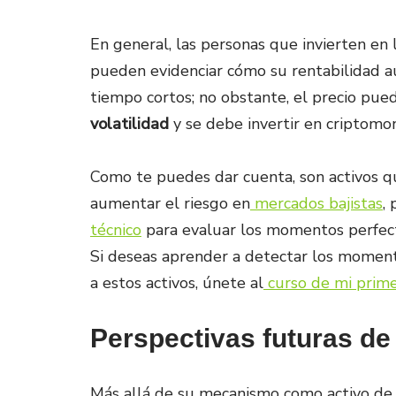
En general, las personas que invierten en
pueden evidenciar cómo su rentabilidad 
tiempo cortos; no obstante, el precio pued
volatilidad
y se debe invertir en criptomo
Como te puedes dar cuenta, son activos
aumentar el riesgo en
mercados bajistas
,
técnico
para evaluar los momentos perfect
Si deseas aprender a detectar los momen
a estos activos, únete al
curso de mi prime
Perspectivas futuras de
Más allá de su mecanismo como activo de i