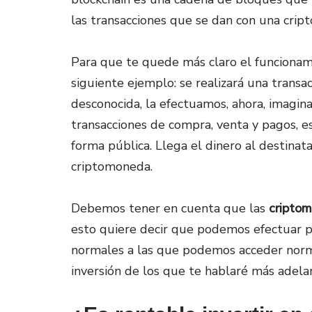
las transacciones que se dan con una cri
Para que te quede más claro el funcionami
siguiente ejemplo: se realizará una transac
desconocida, la efectuamos, ahora, imagin
transacciones de compra, venta y pagos, e
forma pública. Llega el dinero al destinata
criptomoneda.
Debemos tener en cuenta que las
cripto
esto quiere decir que podemos efectuar pa
normales a las que podemos acceder norm
inversión de los que te hablaré más adela