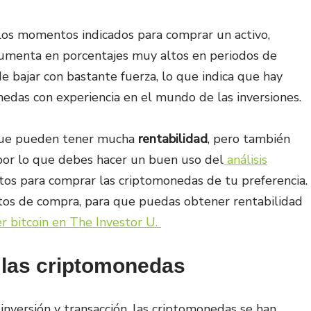
 los momentos indicados para comprar un activo,
aumenta en porcentajes muy altos en periodos de
e bajar con bastante fuerza, lo que indica que hay
nedas con experiencia en el mundo de las inversiones.
 que pueden tener mucha
rentabilidad
, pero también
 por lo que debes hacer un buen uso del
análisis
os para comprar las criptomonedas de tu preferencia.
tos de compra, para que puedas obtener rentabilidad
r bitcoin en The Investor U.
 las criptomonedas
nversión y transacción, las criptomonedas se han