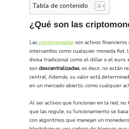
Tabla de contenido
¿Qué son las criptomon
Las
criptomonedas
son activos financieros
intercambio como cualquier moneda fiat. L
divisa tradicional como el dólar o el euro
son
descentralizadas
, es decir, no están 
central. Además, su valor está determina
en un mercado abierto, como cualquier act
Al ser activos que funcionan en la red, n
que las regule, su funcionamiento se basa 
con algoritmos que manejan un monedero
blockchain es una cadena de bloques que f